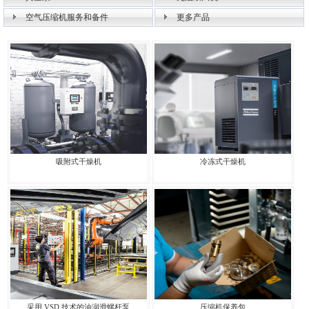
空气压缩机服务和备件
更多产品
吸附式干燥机
冷冻式干燥机
采用 VSD 技术的油润滑螺杆泵
压缩机保养包