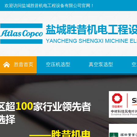
欢迎访问盐城胜昔机电工程设备有限公司官网！
胜昔首页
空压机选型
真空泵选型
空