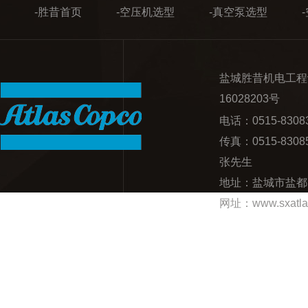
-胜昔首页
-空压机选型
-真空泵选型
盐城胜昔机电工程
16028203号
电话：0515-83
传真：0515-830
张先生
地址：盐城市盐都
网址：www.sxatla