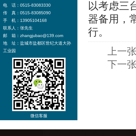
以考虑三
电 话：0515-83083330
传 真：0515-83085090
器备用，
手 机：13905104168
联系人：张先生
行。
邮 箱：zhangjubao@139.com
地 址：盐城市盐都区世纪大道大孙
上一张
工业园
下一张
微信客服